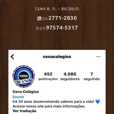
CENA R. O. – RECREIO
2771-2830
(22)
97574-5317
(21)