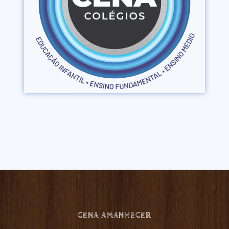
CENA AMANHECER