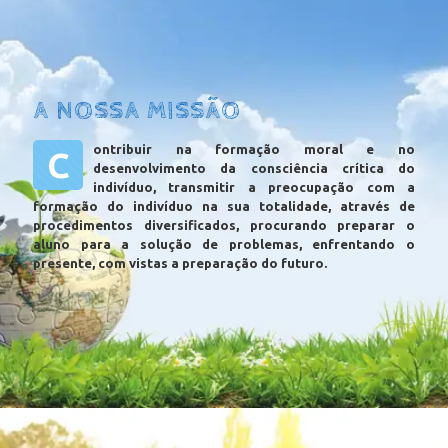
A NOSSA MISSÃO
ontribuir na formação moral e no
C
desenvolvimento da consciência crítica do
indivíduo, transmitir a preocupação com a
formação do indivíduo na sua totalidade, através de
procedimentos diversificados, procurando preparar o
aluno para a solução de problemas, enfrentando o
presente, com vistas a preparação do futuro.